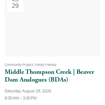
AUG
29
Community Project
,
Family Friendly
Middle Thompson Creek | Beaver
Dam Analogues (BDAs)
Saturday, August 29, 2026
8:30 AM
3:30 PM