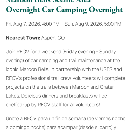
Overnight Car Camping Overnight
Fri, Aug 7, 2026
4:00 PM
Sun, Aug 9, 2026
5:00 PM
Nearest Town:
 Aspen, CO
Join RFOV for a weekend (Friday evening - Sunday 
evening) of car camping and trail maintenance at the 
iconic Maroon Bells. In partnership with the USFS and 
RFOV's professional trail crew, volunteers will complete 
projects on the trails between Maroon and Crater 
Lakes. Delicious dinners and breakfasts will be 
cheffed-up by RFOV staff for all volunteers!
Únete a RFOV para un fin de semana (de viernes noche 
a domingo noche) para acampar (desde el carro) y 