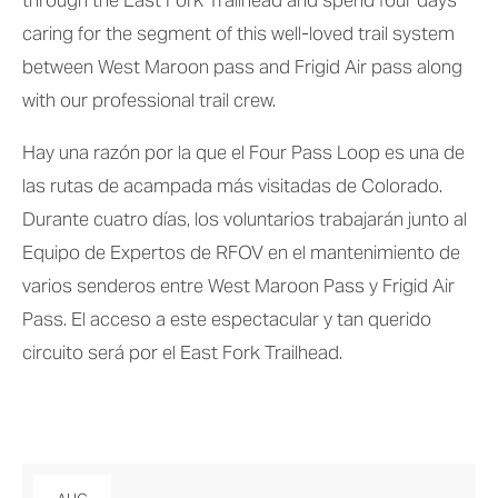
through the East Fork Trailhead and spend four days 
caring for the segment of this well-loved trail system 
between West Maroon pass and Frigid Air pass along 
with our professional trail crew.
Hay una razón por la que el Four Pass Loop es una de 
las rutas de acampada más visitadas de Colorado. 
Durante cuatro días, los voluntarios trabajarán junto al 
Equipo de Expertos de RFOV en el mantenimiento de 
varios senderos entre West Maroon Pass y Frigid Air 
Pass. El acceso a este espectacular y tan querido 
circuito será por el East Fork Trailhead.