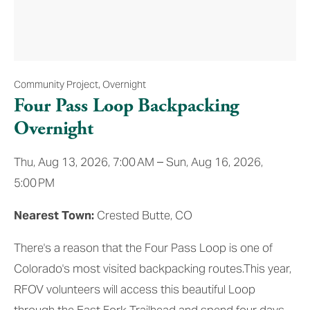
Community Project
,
Overnight
Four Pass Loop Backpacking
Overnight
Thu, Aug 13, 2026
7:00 AM
Sun, Aug 16, 2026
5:00 PM
Nearest Town:
 Crested Butte, CO
There's a reason that the Four Pass Loop is one of 
Colorado's most visited backpacking routes.This year, 
RFOV volunteers will access this beautiful Loop 