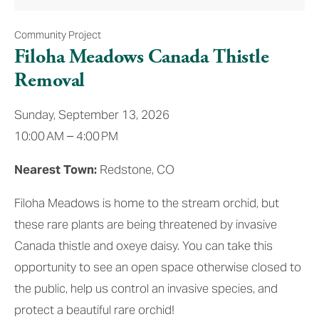
Community Project
Filoha Meadows Canada Thistle
Removal
Sunday, September 13, 2026
10:00 AM
4:00 PM
Nearest Town:
 Redstone, CO
Filoha Meadows is home to the stream orchid, but 
these rare plants are being threatened by invasive 
Canada thistle and oxeye daisy. You can take this 
opportunity to see an open space otherwise closed to 
the public, help us control an invasive species, and 
protect a beautiful rare orchid!