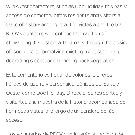
Wild-West characters, such as Doc Holliday, this easily 
accessible cemetery offers residents and visitors a 
taste of history among beautiful vistas along the trail. 
RFOV volunteers will continue the tradition of 
stewarding this historical landmark through the closing 
off social trails, formalizing existing trails, stabilizing 
degrading slopes, and trimming back vegetation.
Este cementerio es hogar de colonos, pioneros, 
héroes de guerra y personajes icónicos del Salvaje 
Oeste, como Doc Holliday. Ofrece a los residentes y 
visitantes una muestra de la historia, acompañada de 
hermosas vistas, a lo largo de un sendero de fácil 
acceso.
 Los voluntarios de RFOV continuarán la tradición de 