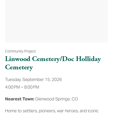
Community Project
Linwood Cemetery/Doc Holliday
Cemetery
Tuesday, September 15, 2026
4:00 PM
8:00 PM
Nearest Town:
 Glenwood Springs, CO
Home to settlers, pioneers, war heroes, and iconic 