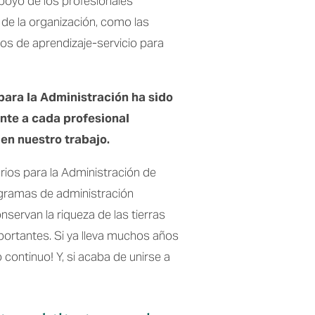
oyo de los profesionales 
de la organización, como las 
os de aprendizaje-servicio para 
para la Administración ha sido 
te a cada profesional 
en nuestro trabajo.
ios para la Administración de 
ogramas de administración 
ervan la riqueza de las tierras 
ortantes. Si ya lleva muchos años 
ontinuo! Y, si acaba de unirse a 