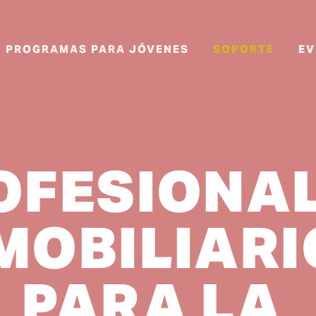
PROGRAMAS PARA JÓVENES
SOPORTE
EV
OFESIONAL
MOBILIARI
PARA LA 