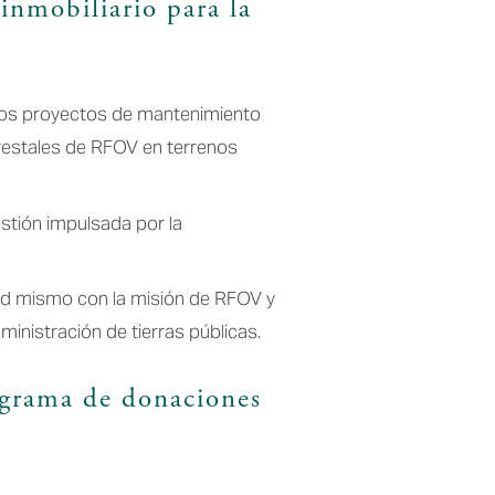
inmobiliario para la 
 los proyectos de mantenimiento 
restales de RFOV en terrenos 
stión impulsada por la 
ted mismo con la misión de RFOV y 
nistración de tierras públicas.
ograma de donaciones 