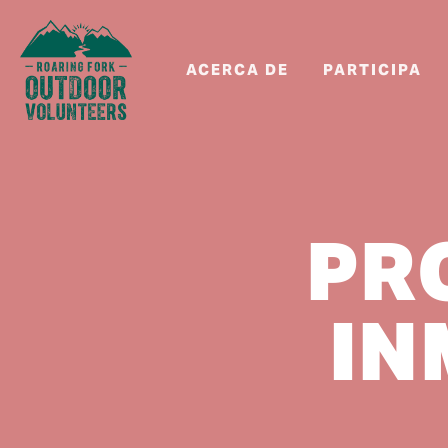
ACERCA DE
PARTICIPA
PR
IN