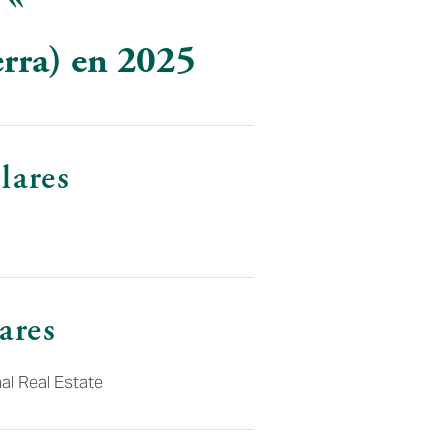
erra) en 2025
lares
ares
l Real Estate