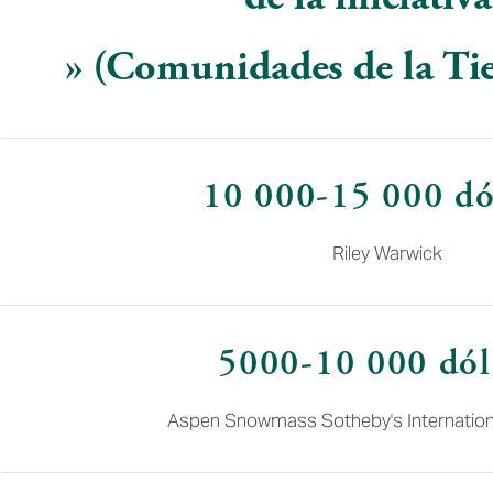
» (Comunidades de la Ti
10 000-15 000 dó
Riley Warwick
5000-10 000 dól
Aspen Snowmass Sotheby's Internationa