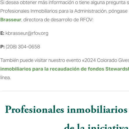
Si desea obtener más información o tiene alguna pregunta s
Profesionales Inmobiliarios para la Administración, póngase
Brasseur
, directora de desarrollo de RFOV:
E:
 kbrasseur@rfov.org
P:
 (208) 304-0658 
También puede visitar nuestro evento «2024 Colorado Give
inmobiliarios para la recaudación de fondos Stewards
línea.
Profesionales inmobiliarios 
de la iniciativa