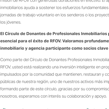
misión de RFOV con generosas donaciones en efectivo. El ap
inmobiliarios ayuda a sostener los esfuerzos fundamentales 
jornadas de trabajo voluntario en los senderos o los proyect
los jóvenes. 
El Círculo de Donantes de Profesionales Inmobiliarios 
esencial para el éxito de RFOV. Valoramos profundamen
inmobiliario y agencia participante como socios clave 
Como parte del Círculo de Donantes Profesionales Inmobiliar
RFOV, usted está realizando una inversión inteligente en pr
impulsados por la comunidad que mantienen, restauran y cons
públicas de nuestra región, uno de nuestros activos más imp
formando parte de este círculo, ¡gracias por su compromiso c
nosotros, esperamos con interés su colaboración y apoyo.