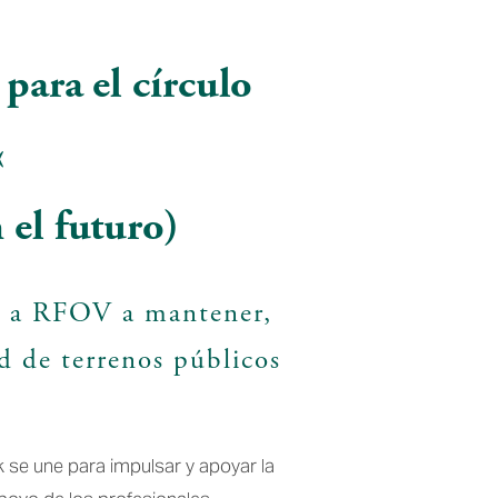
para el círculo 
 
el futuro)
n a RFOV a mantener, 
d de terrenos públicos 
 
 se une para impulsar y apoyar la 