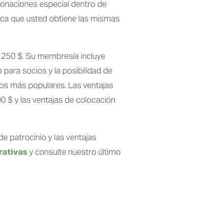
donaciones especial dentro de 
ca que usted obtiene las mismas 
 250 $. Su membresía incluye 
ara socios y la posibilidad de 
os más populares. Las ventajas 
$ y las ventajas de colocación 
e patrocinio y las ventajas 
rativas
 y consulte nuestro último 