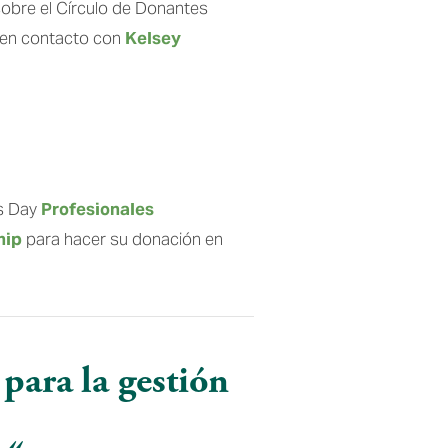
obre el Círculo de Donantes 
 en contacto con 
Kelsey 
s Day 
Profesionales 
hip
 para hacer su donación en 
para la gestión 
 « 