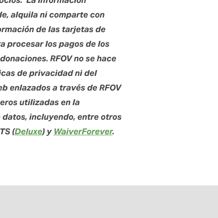
ocios.  La información 
, alquila ni comparte con 
ormación de las tarjetas de 
ra procesar los pagos de los 
donaciones. RFOV no se hace 
cas de privacidad ni del 
web enlazados a través de RFOV 
ros utilizadas en la 
recopilación o gestión de datos, incluyendo, entre otros 
ATS (
Deluxe
) y 
WaiverForever
.