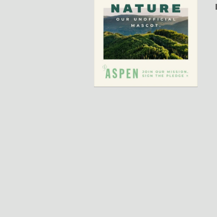
Regístrese aquí