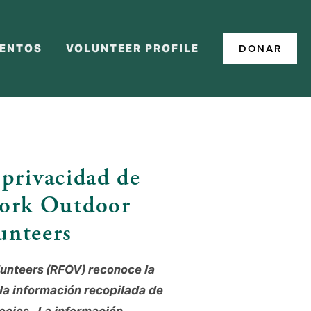
DONAR
ENTOS
VOLUNTEER PROFILE
 privacidad de 
ork Outdoor 
unteers
unteers (RFOV) reconoce la 
la información recopilada de 