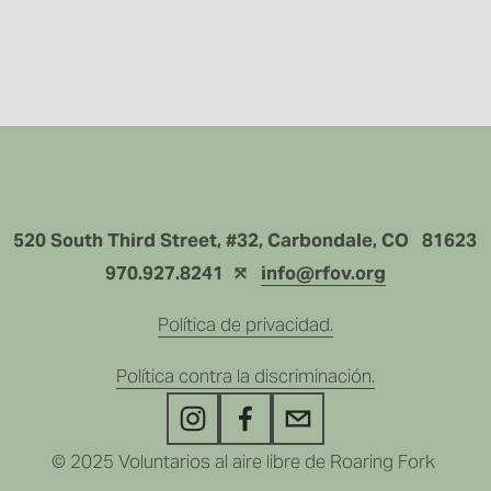
520 South Third Street, #32, Carbondale, CO   81623
970.927.8241  ⤲ 
info@rfov.org
Política de privacidad.
Política contra la discriminación.
© 2025 Voluntarios al aire libre de Roaring Fork 