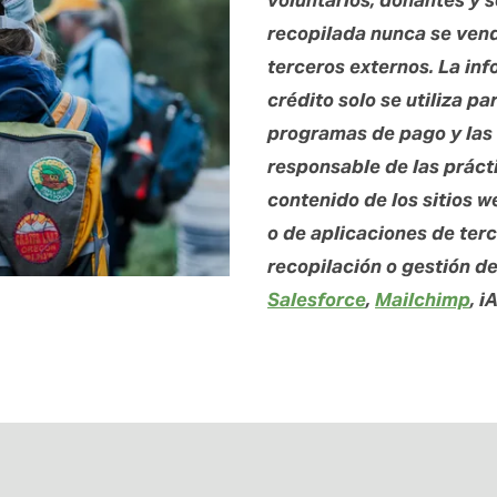
voluntarios, donantes y s
recopilada nunca se vende
terceros externos. La inf
crédito solo se utiliza pa
programas de pago y las 
responsable de las prácti
contenido de los sitios 
o de aplicaciones de terce
Salesforce
, 
Mailchimp
, i