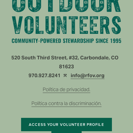
520 South Third Street, #32, Carbondale, CO   
81623
970.927.8241  ⤲ 
info@rfov.org
Política de privacidad.
Política contra la discriminación.
ACCESS YOUR VOLUNTEER PROFILE