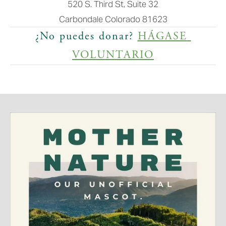
520 S. Third St, Suite 32
Carbondale Colorado 81623
¿No puedes donar? 
HÁGASE 
VOLUNTARIO