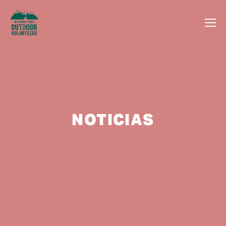
NOTICIAS