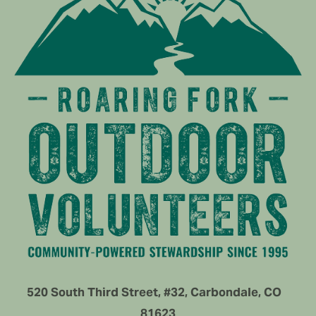
520 South Third Street, #32, Carbondale, CO   
81623