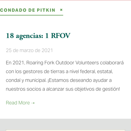
CONDADO DE PITKIN
18 agencias: 1 RFOV
25 de marzo de 2021
En 2021, Roaring Fork Outdoor Volunteers colaborará
con los gestores de tierras a nivel federal, estatal,
condal y municipal. ¡Estamos deseando ayudar a
nuestros socios a alcanzar sus objetivos de gestión!