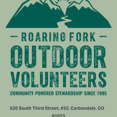
520 South Third Street, #32, Carbondale, CO   
81623