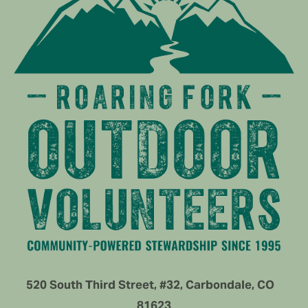
520 South Third Street, #32, Carbondale, CO   
81623