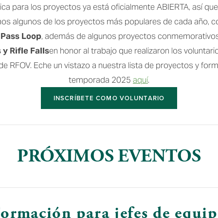
lica para los proyectos ya está oficialmente ABIERTA, así que
s algunos de los proyectos más populares de cada año, 
 Pass Loop
, además de algunos proyectos conmemorativos
y Rifle Falls
en honor al trabajo que realizaron los voluntari
e RFOV. Eche un vistazo a nuestra lista de proyectos y forma
temporada 2025 
aquí
.
INSCRÍBETE COMO VOLUNTARIO
PRÓXIMOS EVENTOS
ormación para jefes de equi