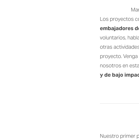
Mar
Los proyectos c
embajadores d
voluntarios, habl
otras actividades
proyecto. Venga 
nosotros en esta
y de bajo impac
Nuestro primer p