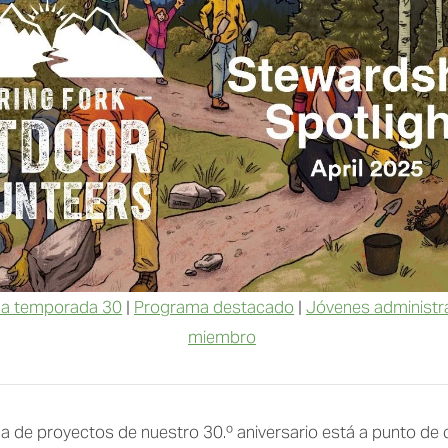
 la temporada 30
 | 
Programa destacado
 | 
Jóvenes administr
miembro
 de proyectos de nuestro 30.º aniversario está a punto de 