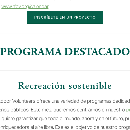
 
www.rfov.org/calendar
.
INSCRÍBETE EN UN PROYECTO
PROGRAMA DESTACADO
Recreación sostenible
door Volunteers ofrece una variedad de programas dedicados
enos públicos. Este mes, queremos centrarnos en nuestro 
p
 quiere garantizar que todo el mundo, ahora y en el futuro, pu
nriquecedora al aire libre. Ese es el objetivo de nuestro prog