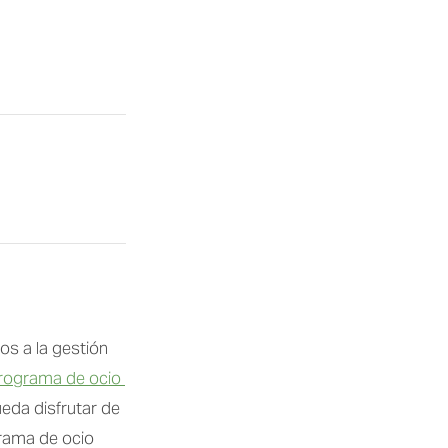
 a la gestión 
rograma de ocio 
eda disfrutar de 
rama de ocio 