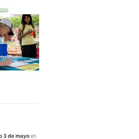
dale
o 3 de mayo
 en 