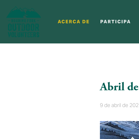
ACERCA DE
PARTICIPA
Abril d
9 de abril de 20