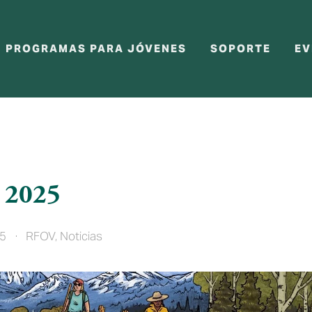
PROGRAMAS PARA JÓVENES
SOPORTE
EV
e 2025
25
RFOV
,
Noticias