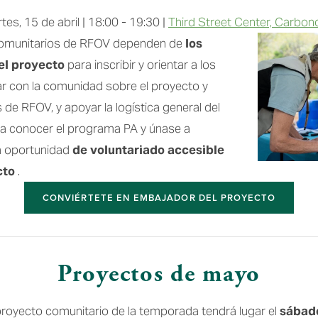
tes, 15 de abril | 18:00 - 19:30 | 
Third Street Center, Carbon
omunitarios de RFOV dependen de 
los 
el proyecto
 para inscribir y orientar a los 
ar con la comunidad sobre el proyecto y 
 de RFOV, y apoyar la logística general del 
a conocer el programa PA y únase a 
 oportunidad 
de voluntariado accesible 
to 
.
CONVIÉRTETE EN EMBAJADOR DEL PROYECTO
Proyectos de mayo
royecto comunitario de la temporada tendrá lugar el 
sábad