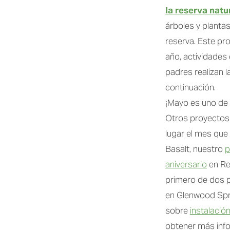
la reserva natu
árboles y planta
reserva. Este pr
año, actividades 
padres realizan 
continuación.
¡Mayo es uno de 
Otros proyectos 
lugar el mes que 
Basalt, nuestro 
p
aniversario
 en Re
primero de dos 
en Glenwood Spri
sobre 
instalació
obtener más info