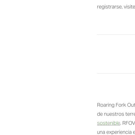
registrarse, visite
Roaring Fork Out
de nuestros terr
sostenible
. RFOV
una experiencia e