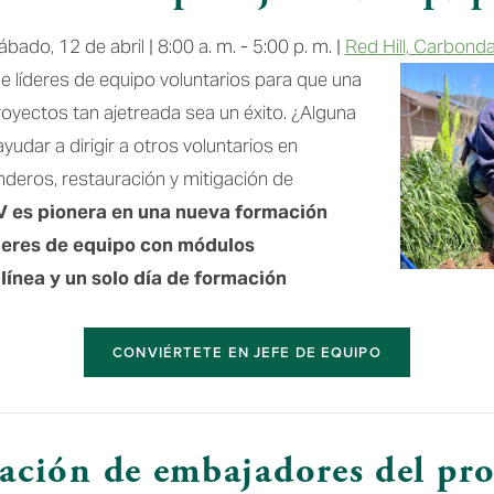
ábado, 12 de abril | 8:00 a. m. - 5:00 p. m. | 
Red Hill, Carbonda
líderes de equipo voluntarios para que una 
yectos tan ajetreada sea un éxito. ¿Alguna 
yudar a dirigir a otros voluntarios en 
deros, restauración y mitigación de 
 es pionera en una nueva formación 
deres de equipo con módulos 
 línea y un solo día de formación 
CONVIÉRTETE EN JEFE DE EQUIPO
ación de embajadores del pro