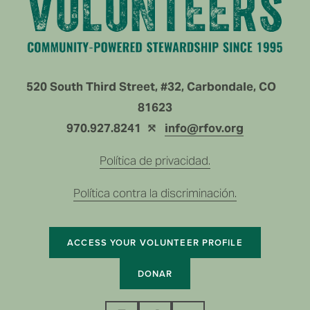
520 South Third Street, #32, Carbondale, CO   
81623
970.927.8241  ⤲ 
info@rfov.org
Política de privacidad.
Política contra la discriminación.
ACCESS YOUR VOLUNTEER PROFILE
DONAR