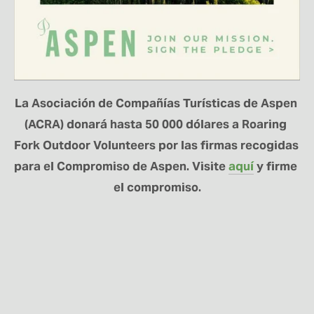
La Asociación de Compañías Turísticas de Aspen 
(ACRA) donará hasta 50 000 dólares a Roaring 
Fork Outdoor Volunteers por las firmas recogidas 
para el Compromiso de Aspen. Visite 
aquí
 y firme 
el compromiso.
MANTÉNGASE
CONECTADO
Regístrese aquí para recibir noticias sobre el
programa RFOV y actualizaciones sobre los