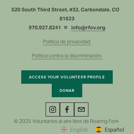
520 South Third Street, #32, Carbondale, CO   
81623
970.927.8241  ⤲ 
info@rfov.org
Política de privacidad.
Política contra la discriminación.
ACCESS YOUR VOLUNTEER PROFILE
DONAR
© 2025 Voluntarios al aire libre de Roaring Fork 
English
Español