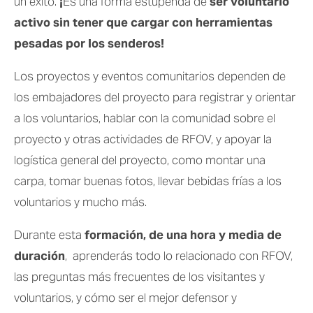
un éxito. 
¡
Es una forma estupenda de 
ser voluntario 
activo sin tener que cargar con herramientas 
pesadas por los senderos!
Los proyectos y eventos comunitarios dependen de 
los embajadores del proyecto para registrar y orientar 
a los voluntarios, hablar con la comunidad sobre el 
proyecto y otras actividades de RFOV, y apoyar la 
logística general del proyecto, como montar una 
carpa, tomar buenas fotos, llevar bebidas frías a los 
voluntarios y mucho más.
Durante esta 
formación, de una hora y media de 
duración
,  aprenderás todo lo relacionado con RFOV, 
las preguntas más frecuentes de los visitantes y 
voluntarios, y cómo ser el mejor defensor y 