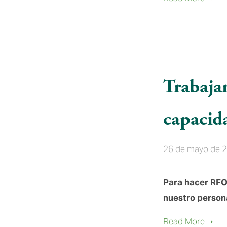
Trabajan
capacid
26 de mayo de 
Para hacer RFO
nuestro person