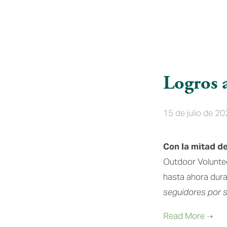
Logros 
15 de julio de 2
Con la mitad de
Outdoor Voluntee
hasta ahora dur
seguidores por s