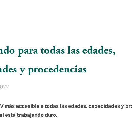
do para todas las edades,
ades y procedencias
2022
V más accesible a todas las edades, capacidades y pr
al está trabajando duro.