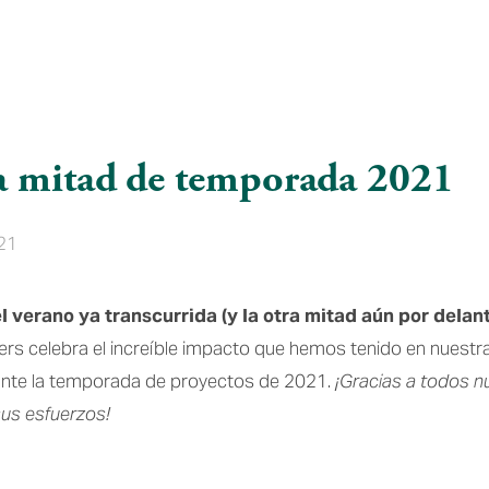
a mitad de temporada 2021
021
l verano ya transcurrida (y la otra mitad aún por delan
rs celebra el increíble impacto que hemos tenido en nuest
ante la temporada de proyectos de 2021.
¡Gracias a todos n
us esfuerzos!